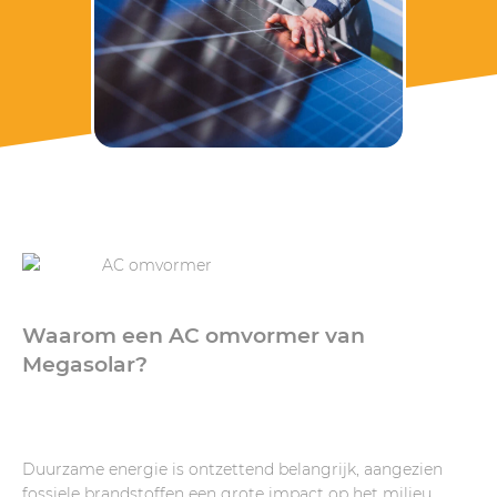
Waarom een AC omvormer van
Megasolar?
Duurzame energie is ontzettend belangrijk, aangezien
fossiele brandstoffen een grote impact op het milieu