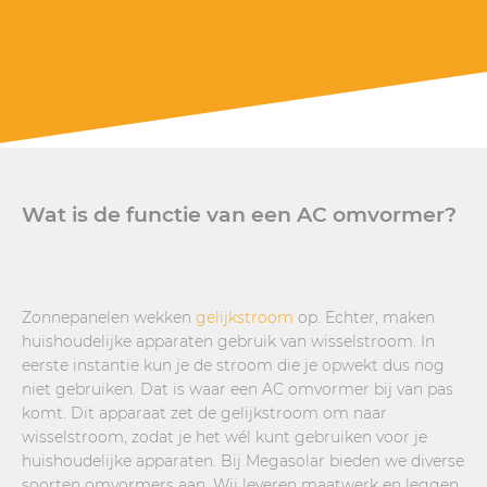
Wat is de functie van een AC omvormer?
Zonnepanelen wekken
gelijkstroom
op. Echter, maken
huishoudelijke apparaten gebruik van wisselstroom. In
eerste instantie kun je de stroom die je opwekt dus nog
niet gebruiken. Dat is waar een AC omvormer bij van pas
komt. Dit apparaat zet de gelijkstroom om naar
wisselstroom, zodat je het wél kunt gebruiken voor je
huishoudelijke apparaten. Bij Megasolar bieden we diverse
soorten omvormers aan. Wij leveren maatwerk en leggen