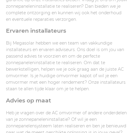
zonnepaneleninstallatie te realiseren? Dan bieden we je
complete ontzorging en kunnen wij ook het onderhoud
en eventuele reparaties verzorgen.
Ervaren installateurs
Bij Megasolar hebben we een team van vakkundige
installateurs en ervaren adviseurs. Ons doel is om jou van
passend advies te voorzien en om de perfecte
zonnepaneleninstallatie te realiseren. Om dat te
bewerkstelligen, helpen we je ook graag aan de juiste AC
omvormer. Is je huidige omvormer kapot of wil je een
omvormer met een hoger rendement? Onze installateurs
staan te allen tijde klaar om je te helpen.
Advies op maat
Heb je vragen over de AC omvormer of andere onderdelen
van je zonnepaneleninstallatie? Of wil je een
zonnepanelensysteem laten realiseren en ben je benieuwd
naar wat de meest geschikte oplossing is in jouw geval?