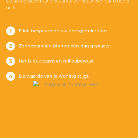
schatting geven van het aantal zonnepanelen dat u nodig
heeft.
Flink besparen op uw energierekening
Zonnepanelen binnen één dag geplaatst
Het is duurzaam en milieubewust
De waarde van je woning stijgt