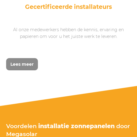
Gecertificeerde installateurs
Al onze medewerkers hebben de kennis, ervaring en
papieren om voor u het juiste werk te leveren.
Lees meer
Voordelen
installatie zonnepanelen
door
Megasolar