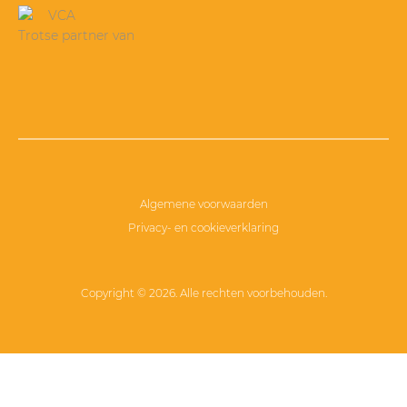
Trotse partner van
Algemene voorwaarden
Privacy- en cookieverklaring
Copyright © 2026. Alle rechten voorbehouden.