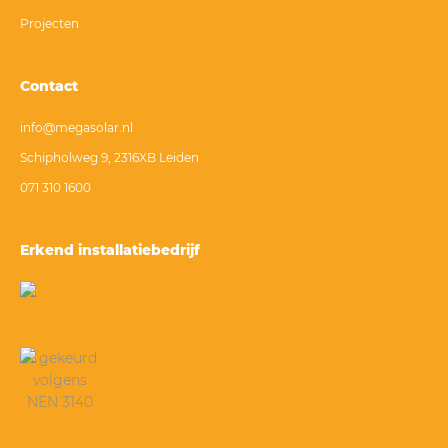
Projecten
Contact
info@megasolar.nl
Schipholweg 9, 2316XB Leiden
071 310 1600
Erkend installatiebedrijf