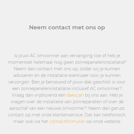
Neem contact met ons op
Is jouw AC omvormer aan vervanging toe of heb je
momenteel helemaal nog geen zonnepaneleninstallatie?
Neem dan contact met ons op, zodat wij je kunnen
adviseren en de installatie eventueel voor je kunnen
verzorgen. Ben je benieuwd of jouw dak geschikt is voor
een zonnepaneleninstallatie inclusief AC omvormer?
Vraag dan vrijblijvend een
dakscan
bij ons aan. Heb je
vragen over de installatie van zonnepanelen of over de
aanschaf van een nieuwe omvormer? Neem dan gerust
contact op met onze klantenservice. Dat kan telefonisch,
maar ook via het
contactformulier
op onze website.