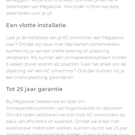
aanleggen? Als je voor ons kiest, profiteer je van de 4
zekerheden van Megasolar. Hieronder lichten we deze
zekerheden voor je uit.
Een vlotte installatie
Laat je de installatie van je AC omvormer aan Megasolar
over? Omdat wij nauw met fabrikanten samenwerken,
kunnen wij je van een snelle levering en plaatsing
verzekeren. Wij kunnen een zonnepanelensysteem binnen
6 weken zowel leveren als plaatsen. Gaat het enkel om de
plaatsing van een AC omvormer? Ook dan kunnen wij je
een snelle plaatsing garanderen.
Tot 25 jaar garantie
Bij Megasolar hebben we als doel om
zonnepanelensystemen van hoge kwaliteit te realiseren.
Om die reden selecteren we ook onze AC omvormers op
basis van efficiëntie en kwaliteit. Omdat we enkel met
kwalitatieve materialen werken, kunnen wij tot wel 25 jaar
garantie op onze installaties bieden. Vraag je ons om jouw