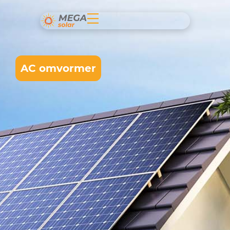
AC omvormer