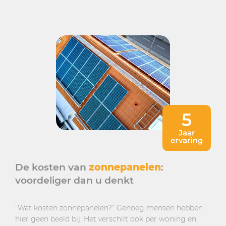
De kosten van
zonnepanelen
:
voordeliger dan u denkt
“Wat kosten zonnepanelen?” Genoeg mensen hebben
hier geen beeld bij. Het verschilt ook per woning en