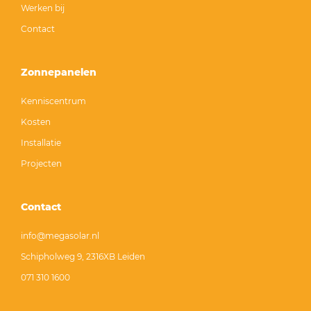
Werken bij
Contact
Zonnepanelen
Kenniscentrum
Kosten
Installatie
Projecten
Contact
info@megasolar.nl
Schipholweg 9, 2316XB Leiden
071 310 1600