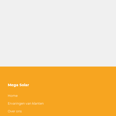
Mega Solar
Home
Ervaringen van klanten
Over ons