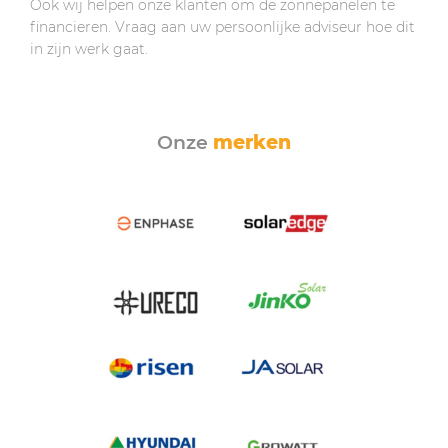
Ook wij helpen onze klanten om de zonnepanelen te
financieren. Vraag aan uw persoonlijke adviseur hoe dit
in zijn werk gaat.
Onze
merken