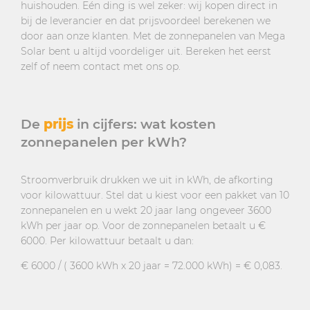
huishouden. Eén ding is wel zeker: wij kopen direct in
bij de leverancier en dat prijsvoordeel berekenen we
door aan onze klanten. Met de zonnepanelen van Mega
Solar bent u altijd voordeliger uit. Bereken het eerst
zelf of neem contact met ons op.
De
prijs
in cijfers: wat kosten
zonnepanelen per kWh?
Stroomverbruik drukken we uit in kWh, de afkorting
voor kilowattuur. Stel dat u kiest voor een pakket van 10
zonnepanelen en u wekt 20 jaar lang ongeveer 3600
kWh per jaar op. Voor de zonnepanelen betaalt u €
6000. Per kilowattuur betaalt u dan:
€ 6000 / ( 3600 kWh x 20 jaar = 72.000 kWh) = € 0,083.