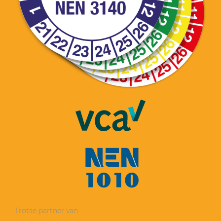
Trotse partner van