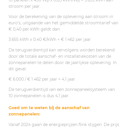
stroom per jaar.
Voor de berekening van de oplevering aan stroom in
euro’s, uitgaande van het gemiddelde stroomtarief van
€ 0,40 per kWh geldt dan:
3.655 kWh x 0,40 €/kWh = € 1.462 per jaar.
De terugverdientijd kan vervolgens worden berekend
door de totale aanschaf- en installatiekosten van de
zonnepanelen te delen door de jaarlijkse oplevering. In
dit geval:
€ 6.000 / € 1.462 per jaar = 4,1 jaar.
De terugverdientijd van een zonnepaneelsysteem van
10 zonnepanelen is dus 4,1 jaar.
Goed om te weten bij de aanschaf van
zonnepanelen:
Vanaf 2024 gaan de energieprijzen flink stijgen. De prijs