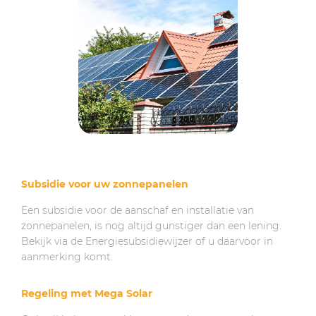
Subsidie voor uw zonnepanelen
Een subsidie voor de aanschaf en installatie van
zonnepanelen, is nog altijd gunstiger dan een lening.
Bekijk via de Energiesubsidiewijzer of u daarvoor in
aanmerking komt.
Regeling met Mega Solar