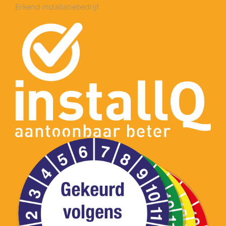
Erkend installatiebedrijf