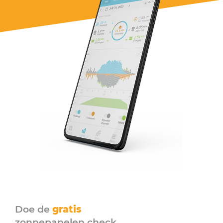
Doe de
gratis
zonnepanelen check