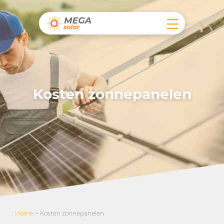
Kosten zonnepanelen
Home
>
Kosten zonnepanelen