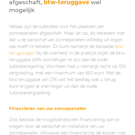
afgeschaft,
btw-teruggave
wel
mogelijk
Helaas zijn de subsidies voor het plaatsen van
zonnepanelen afgeschaft. Maar let op, dit betekent niet
dat u de aanschaf van zonnepanelen volledig uit eigen
zak hoeft te betalen. Zo kunt namelijk de betaalde
btw
terugvragen
bij de overheid. In de praktijk blijkt de btw-
teruggave zelfs voordeliger te zijn dan de oude
subsidieregeling. Voorheen had u namelijk recht op 15%
vergoeding, met een maximum van 650 euro. Met de
btw teruggave van 21% valt het bedrag wat u terug
kunt krijgen al snel hoger uit dan de oude
subsidievergoeding.
Financieren van uw zonnepanelen
Ook bestaat de mogelijkheid een financiering aan te
vragen voor de aanschaf en installatie van uw
zonnepanelen. Alhoewel een financiering de kosten niet