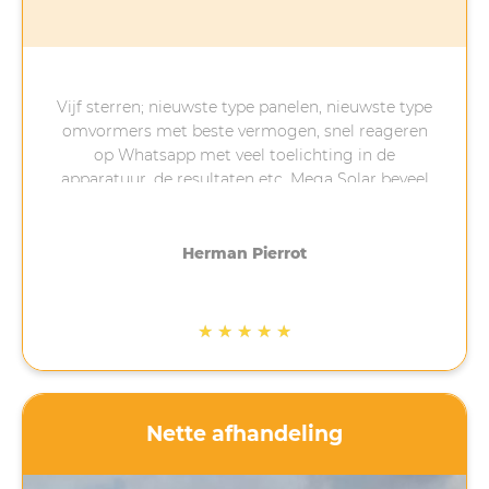
Vijf sterren; nieuwste type panelen, nieuwste type
omvormers met beste vermogen, snel reageren
op Whatsapp met veel toelichting in de
apparatuur, de resultaten etc. Mega Solar beveel
ik aan mijn vrienden en collega’s aan.
Herman Pierrot
★
★
★
★
★
Nette afhandeling