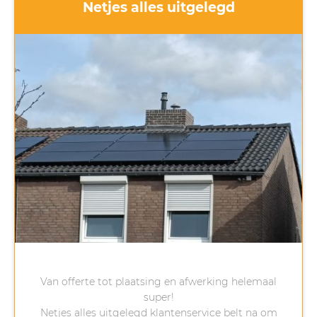
Netjes alles uitgelegd
Van offerte tot plaatsing en afwerking helemaal
super!
Netjes alles uitgelegd klantenservice belt na om