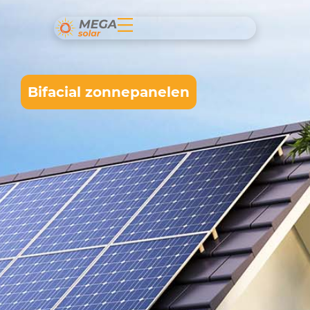
Bifacial zonnepanelen