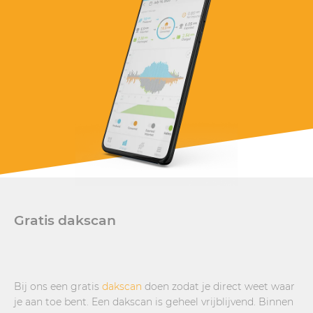
Gratis dakscan
Bij ons een gratis
dakscan
doen zodat je direct weet waar
je aan toe bent. Een dakscan is geheel vrijblijvend. Binnen