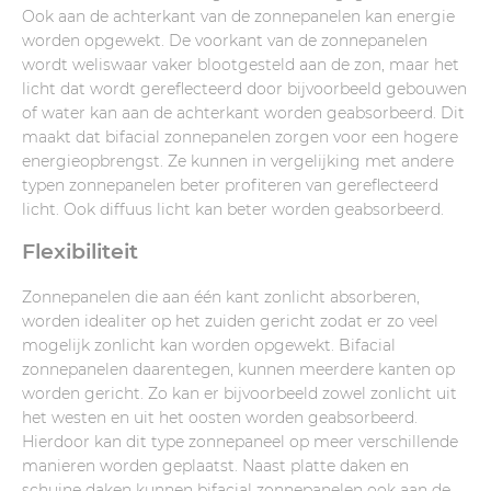
Ook aan de achterkant van de zonnepanelen kan energie
worden opgewekt. De voorkant van de zonnepanelen
wordt weliswaar vaker blootgesteld aan de zon, maar het
licht dat wordt gereflecteerd door bijvoorbeeld gebouwen
of water kan aan de achterkant worden geabsorbeerd. Dit
maakt dat bifacial zonnepanelen zorgen voor een hogere
energieopbrengst. Ze kunnen in vergelijking met andere
typen zonnepanelen beter profiteren van gereflecteerd
licht. Ook diffuus licht kan beter worden geabsorbeerd.
Flexibiliteit
Zonnepanelen die aan één kant zonlicht absorberen,
worden idealiter op het zuiden gericht zodat er zo veel
mogelijk zonlicht kan worden opgewekt. Bifacial
zonnepanelen daarentegen, kunnen meerdere kanten op
worden gericht. Zo kan er bijvoorbeeld zowel zonlicht uit
het westen en uit het oosten worden geabsorbeerd.
Hierdoor kan dit type zonnepaneel op meer verschillende
manieren worden geplaatst. Naast platte daken en
schuine daken kunnen bifacial zonnepanelen ook aan de