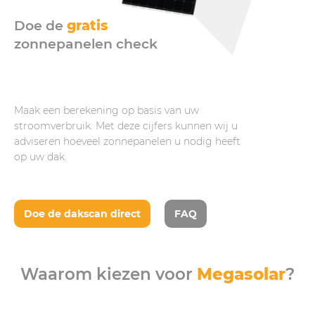
Doe de
gratis
zonnepanelen check
Maak een berekening op basis van uw
stroomverbruik. Met deze cijfers kunnen wij u
adviseren hoeveel zonnepanelen u nodig heeft
op uw dak.
Doe de dakscan direct
FAQ
Waarom kiezen voor
Megasolar
?