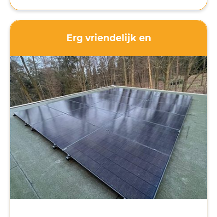
werden snel beantwoord. Ik ben goed op de
hoogte gehouden van het proces. Als nu ook de
zon nog gaat schijnen komt het helemaal goed!
Erg vriendelijk en