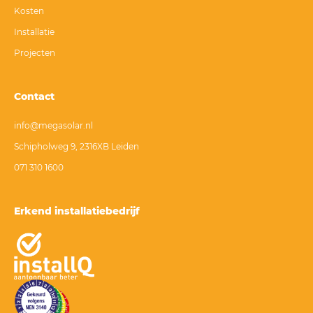
Kosten
Installatie
Projecten
Contact
info@megasolar.nl
Schipholweg 9, 2316XB Leiden
071 310 1600
Erkend installatiebedrijf