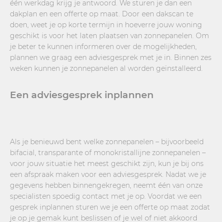
één werkdag krijg je antwoord. We sturen je dan een
dakplan en een offerte op maat. Door een dakscan te
doen, weet je op korte termijn in hoeverre jouw woning
geschikt is voor het laten plaatsen van zonnepanelen. Om
je beter te kunnen informeren over de mogelijkheden,
plannen we graag een adviesgesprek met je in. Binnen zes
weken kunnen je zonnepanelen al worden geïnstalleerd.
Een adviesgesprek inplannen
Als je benieuwd bent welke zonnepanelen – bijvoorbeeld
bifacial, transparante of monokristallijne zonnepanelen –
voor jouw situatie het meest geschikt zijn, kun je bij ons
een afspraak maken voor een adviesgesprek. Nadat we je
gegevens hebben binnengekregen, neemt één van onze
specialisten spoedig contact met je op. Voordat we een
gesprek inplannen sturen we je een offerte op maat zodat
je op je gemak kunt beslissen of je wel of niet akkoord