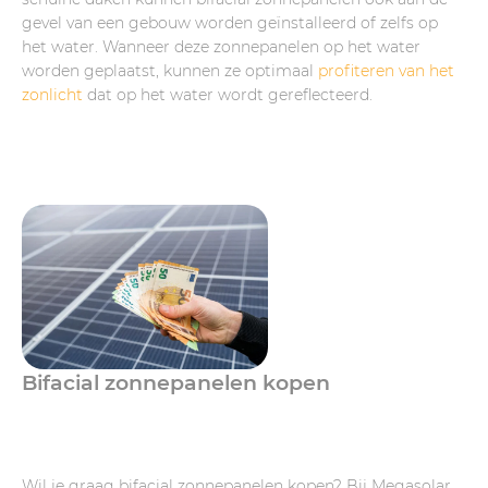
gevel van een gebouw worden geïnstalleerd of zelfs op
het water. Wanneer deze zonnepanelen op het water
worden geplaatst, kunnen ze optimaal
profiteren van het
zonlicht
dat op het water wordt gereflecteerd.
Bifacial zonnepanelen kopen
Wil je graag bifacial zonnepanelen kopen? Bij Megasolar