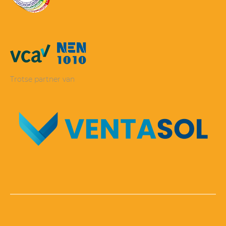
Trotse partner van