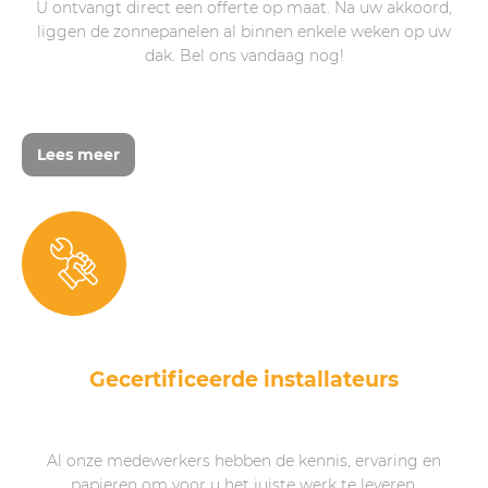
U ontvangt direct een offerte op maat. Na uw akkoord,
liggen de zonnepanelen al binnen enkele weken op uw
dak. Bel ons vandaag nog!
Lees meer
Gecertificeerde installateurs
Al onze medewerkers hebben de kennis, ervaring en
papieren om voor u het juiste werk te leveren.