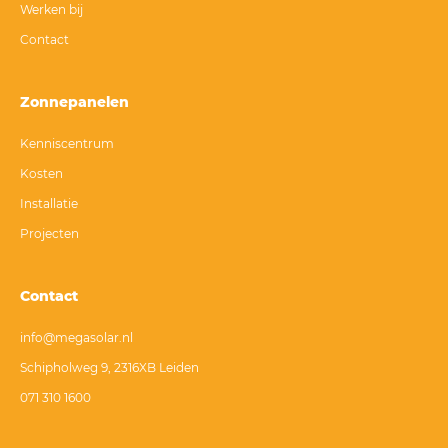
Werken bij
Contact
Zonnepanelen
Kenniscentrum
Kosten
Installatie
Projecten
Contact
info@megasolar.nl
Schipholweg 9, 2316XB Leiden
071 310 1600