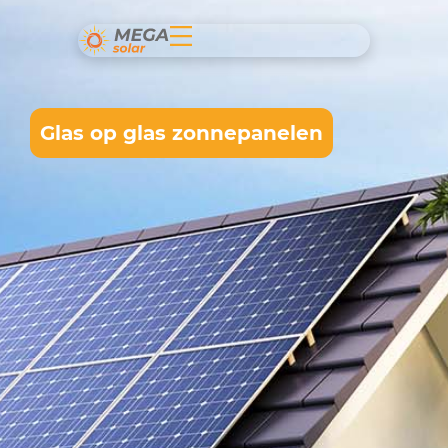
Glas op glas zonnepanelen