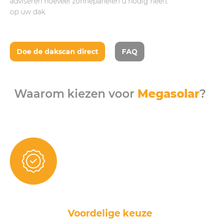
adviseren hoeveel zonnepanelen u nodig heeft
op uw dak.
Doe de dakscan direct
FAQ
Waarom kiezen voor
Megasolar
?
Voordelige keuze