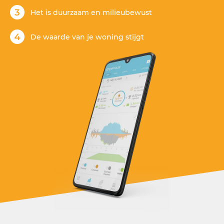
Het is duurzaam en milieubewust
De waarde van je woning stijgt