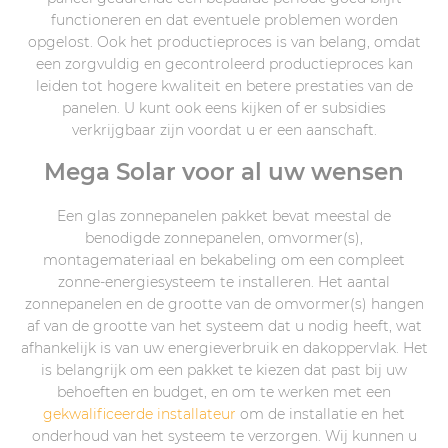
functioneren en dat eventuele problemen worden
opgelost. Ook het productieproces is van belang, omdat
een zorgvuldig en gecontroleerd productieproces kan
leiden tot hogere kwaliteit en betere prestaties van de
panelen. U kunt ook eens kijken of er subsidies
verkrijgbaar zijn voordat u er een aanschaft.
Mega Solar voor al uw wensen
Een glas zonnepanelen pakket bevat meestal de
benodigde zonnepanelen, omvormer(s),
montagemateriaal en bekabeling om een ​​compleet
zonne-energiesysteem te installeren. Het aantal
zonnepanelen en de grootte van de omvormer(s) hangen
af van de grootte van het systeem dat u nodig heeft, wat
afhankelijk is van uw energieverbruik en dakoppervlak. Het
is belangrijk om een pakket te kiezen dat past bij uw
behoeften en budget, en om te werken met een
gekwalificeerde installateur
om de installatie en het
onderhoud van het systeem te verzorgen. Wij kunnen u