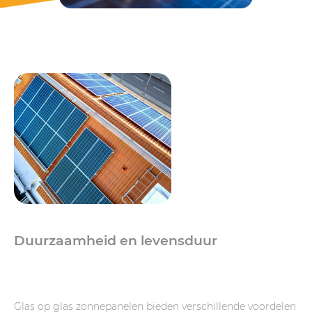
Duurzaamheid en levensduur
Glas op glas zonnepanelen bieden verschillende voordelen