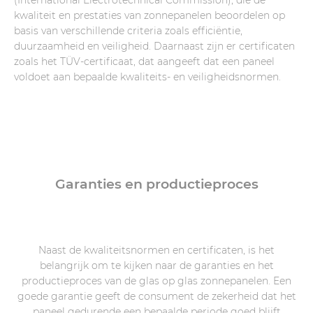
(International Electrotechnical Commission), die de
kwaliteit en prestaties van zonnepanelen beoordelen op
basis van verschillende criteria zoals efficiëntie,
duurzaamheid en veiligheid. Daarnaast zijn er certificaten
zoals het TÜV-certificaat, dat aangeeft dat een paneel
voldoet aan bepaalde kwaliteits- en veiligheidsnormen.
Garanties en productieproces
Naast de kwaliteitsnormen en certificaten, is het
belangrijk om te kijken naar de garanties en het
productieproces van de glas op glas zonnepanelen. Een
goede garantie geeft de consument de zekerheid dat het
paneel gedurende een bepaalde periode goed blijft