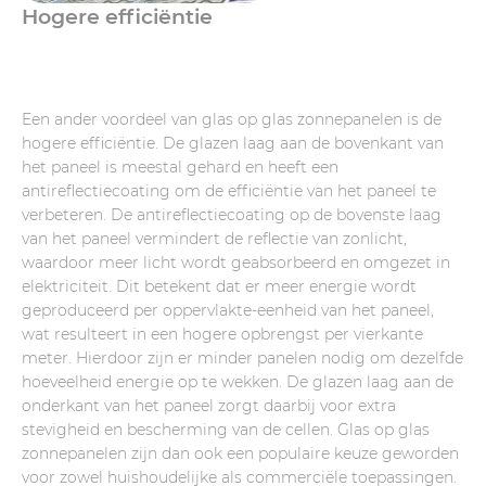
Hogere efficiëntie
Een ander voordeel van glas op glas zonnepanelen is de
hogere efficiëntie. De glazen laag aan de bovenkant van
het paneel is meestal gehard en heeft een
antireflectiecoating om de efficiëntie van het paneel te
verbeteren. De antireflectiecoating op de bovenste laag
van het paneel vermindert de reflectie van zonlicht,
waardoor meer licht wordt geabsorbeerd en omgezet in
elektriciteit. Dit betekent dat er meer energie wordt
geproduceerd per oppervlakte-eenheid van het paneel,
wat resulteert in een hogere opbrengst per vierkante
meter. Hierdoor zijn er minder panelen nodig om dezelfde
hoeveelheid energie op te wekken. De glazen laag aan de
onderkant van het paneel zorgt daarbij voor extra
stevigheid en bescherming van de cellen. Glas op glas
zonnepanelen zijn dan ook een populaire keuze geworden
voor zowel huishoudelijke als commerciële toepassingen.