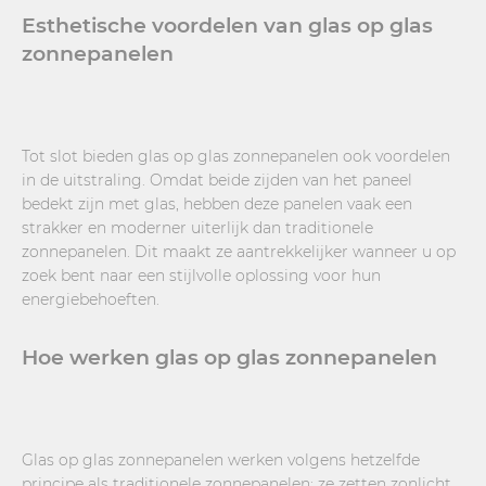
Esthetische voordelen van glas op glas
zonnepanelen
Tot slot bieden glas op glas zonnepanelen ook voordelen
in de uitstraling. Omdat beide zijden van het paneel
bedekt zijn met glas, hebben deze panelen vaak een
strakker en moderner uiterlijk dan traditionele
zonnepanelen. Dit maakt ze aantrekkelijker wanneer u op
zoek bent naar een stijlvolle oplossing voor hun
energiebehoeften.
Hoe werken glas op glas zonnepanelen
Glas op glas zonnepanelen werken volgens hetzelfde
principe als traditionele zonnepanelen: ze zetten zonlicht