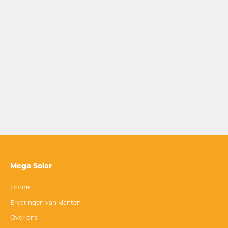
Mega Solar
Home
Ervaringen van klanten
Over ons