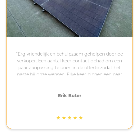
“Erg vriendelijk en behulpzaam geholpen door de
verkoper. Een aantal keer contact gehad om een
paar aanpassing te doen in de offerte zodat het
paste bij onze wensen. Elke keer binnen een paar
minuten reactie gekregen na een vraag van ons,
erg fijn. Na het aanbetalen is gelijk een afspraak
gemaakt om te installeren, 4-5 weken later.
Erik Buter
Uiteindelijk heeft dit 3 weken langer geduurd
omdat het op de eerst geplande datum stormde.
Ook het installeren is netjes en volgens afspraak
★
★
★
★
★
gedaan. Bij ons op een schuin bitumen dak, waar
veel bedrijven dan afhaken. Net na de installatie
ben ik nog gebeld met de vraag of alles na wens