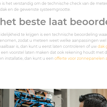
 is het verstandig om de technische check van de mete
 dak en de gewenste systeemgrootte.
 het beste laat beoord
delijkheid te krijgen is een technische beoordeling waar
omen, zodat u meteen weet welke aanpassingen wel of n
haalbaar is, dan kunt u eerst laten controleren of uw
dak g
een voorstel laten maken dat ook rekening houdt met de
n installatie, dan kunt u een
offerte voor zonnepanelen