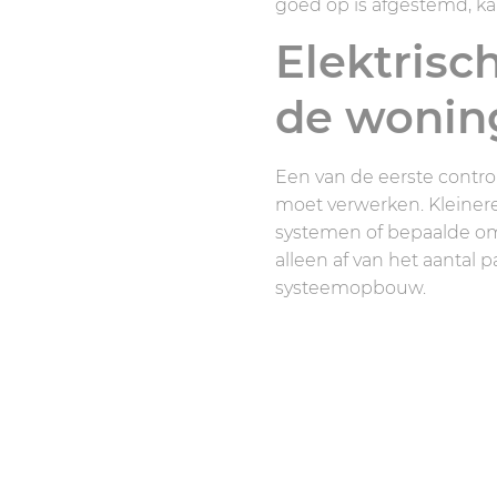
goed op is afgestemd, kan
Elektrisc
de wonin
Een van de eerste contro
moet verwerken. Kleinere
systemen of bepaalde omv
alleen af van het aantal
systeemopbouw.