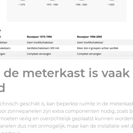
 de meterkast is vaak
d
technisch geschikt is, kan beperkte ruimte in de meterkas
oor zonnepanelen zijn extra componenten nodig, zoals b
 moeten veilig en overzichtelijk geplaatst kunnen worden
nelen dus niet onmogelijk, maar kan de installatie wel