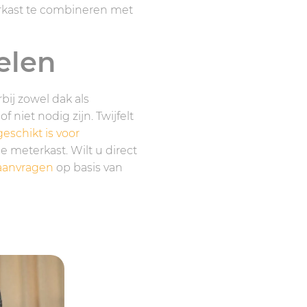
rkast te combineren met
elen
bij zowel dak als
iet nodig zijn. Twijfelt
eschikt is voor
 meterkast. Wilt u direct
 aanvragen
op basis van