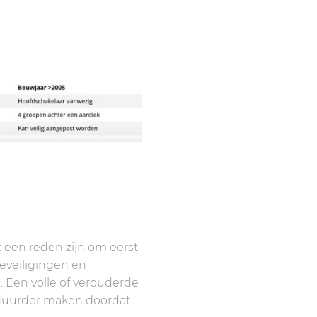
t een reden zijn om eerst
eveiligingen en
. Een volle of verouderde
 duurder maken doordat