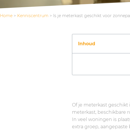
Home
>
Kenniscentrum
>
Is je meterkast geschikt voor zonnep
Inhoud
Of je meterkast geschikt 
meterkast, beschikbare ru
In veel woningen is plaa
extra groep, aangepaste 