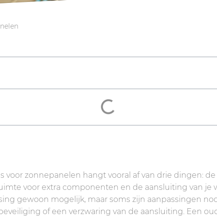
anelen
is voor zonnepanelen hangt vooral af van drie dingen: de
imte voor extra componenten en de aansluiting van je won
tsing gewoon mogelijk, maar soms zijn aanpassingen nod
beveiliging of een verzwaring van de aansluiting. Een o