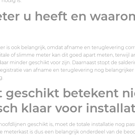
 nodig is.
ter u heeft en waaro
ter is ook belangrijk, omdat afname en teruglevering cor
ale of slimme meter kan dit goed apart meten, terwijl a
daar minder geschikt voor zijn. Daarnaast stopt de salde
registratie van afname en teruglevering nog belangrijker
g.
 geschikt betekent ni
ch klaar voor installat
oofdlijnen geschikt is, moet de totale installatie nog pa
meterkast is dus een belangrijk onderdeel van de beoor