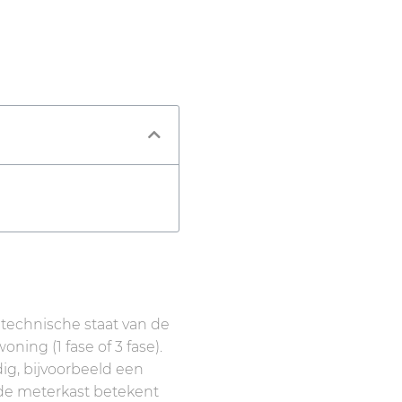
 technische staat van de
ing (1 fase of 3 fase).
ig, bijvoorbeeld een
ude meterkast betekent