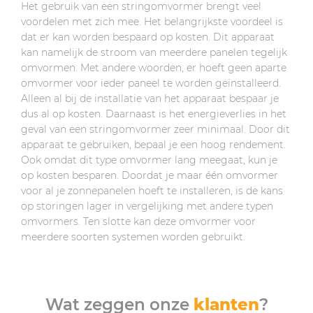
Het gebruik van een stringomvormer brengt veel
voordelen met zich mee. Het belangrijkste voordeel is
dat er kan worden bespaard op kosten. Dit apparaat
kan namelijk de stroom van meerdere panelen tegelijk
omvormen. Met andere woorden, er hoeft geen aparte
omvormer voor ieder paneel te worden geïnstalleerd.
Alleen al bij de installatie van het apparaat bespaar je
dus al op kosten. Daarnaast is het energieverlies in het
geval van een stringomvormer zeer minimaal. Door dit
apparaat te gebruiken, bepaal je een hoog rendement.
Ook omdat dit type omvormer lang meegaat, kun je
op kosten besparen. Doordat je maar één omvormer
voor al je zonnepanelen hoeft te installeren, is de kans
op storingen lager in vergelijking met andere typen
omvormers. Ten slotte kan deze omvormer voor
meerdere soorten systemen worden gebruikt.
Wat zeggen onze
klanten
?