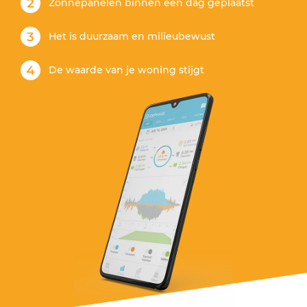
Zonnepanelen binnen één dag geplaatst
Het is duurzaam en milieubewust
De waarde van je woning stijgt