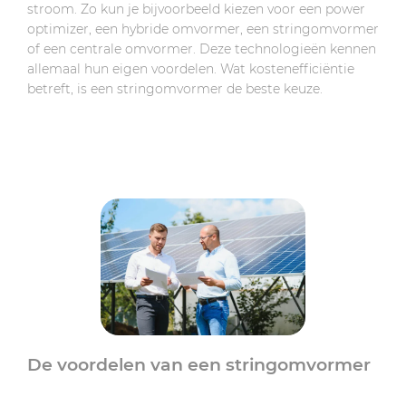
stroom. Zo kun je bijvoorbeeld kiezen voor een power
optimizer, een hybride omvormer, een stringomvormer
of een centrale omvormer. Deze technologieën kennen
allemaal hun eigen voordelen. Wat kostenefficiëntie
betreft, is een stringomvormer de beste keuze.
De voordelen van een stringomvormer