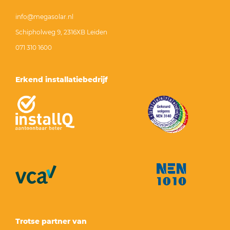
info@megasolar.nl
Schipholweg 9, 2316XB Leiden
071 310 1600
Erkend installatiebedrijf
Trotse partner van