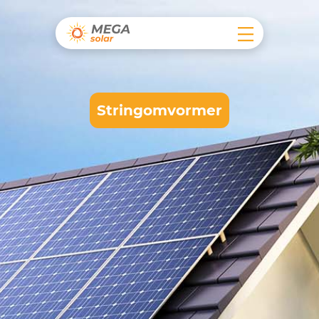
Stringomvormer