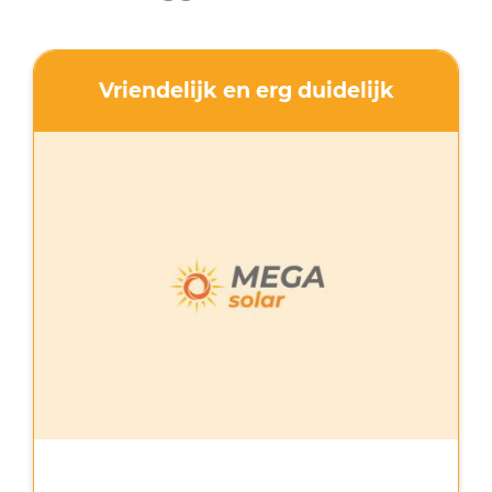
Vriendelijk en erg duidelijk