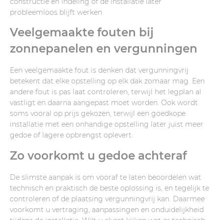
constructie en indeling of de installatie later
probleemloos blijft werken.
Veelgemaakte fouten bij
zonnepanelen en vergunningen
Een veelgemaakte fout is denken dat vergunningvrij
betekent dat elke opstelling op elk dak zomaar mag. Een
andere fout is pas laat controleren, terwijl het legplan al
vastligt en daarna aangepast moet worden. Ook wordt
soms vooral op prijs gekozen, terwijl een goedkope
installatie met een onhandige opstelling later juist meer
gedoe of lagere opbrengst oplevert.
Zo voorkomt u gedoe achteraf
De slimste aanpak is om vooraf te laten beoordelen wat
technisch en praktisch de beste oplossing is, en tegelijk te
controleren of de plaatsing vergunningvrij kan. Daarmee
voorkomt u vertraging, aanpassingen en onduidelijkheid