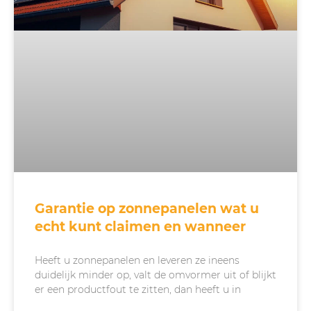
Garantie op zonnepanelen wat u
echt kunt claimen en wanneer
Heeft u zonnepanelen en leveren ze ineens
duidelijk minder op, valt de omvormer uit of blijkt
er een productfout te zitten, dan heeft u in