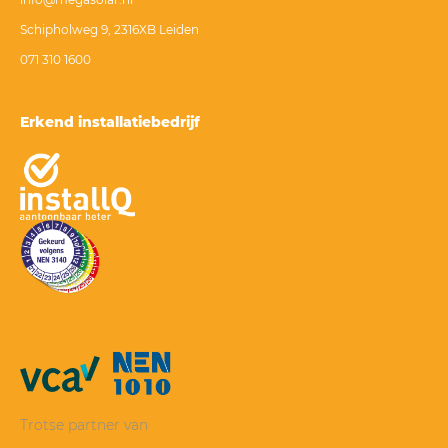
Schipholweg 9, 2316XB Leiden
071 310 1600
Erkend installatiebedrijf
Trotse partner van