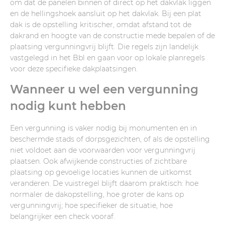
om dat de panelen binnen of direct op het dakvlak liggen
en de hellingshoek aansluit op het dakvlak. Bij een plat
dak is de opstelling kritischer, omdat afstand tot de
dakrand en hoogte van de constructie mede bepalen of de
plaatsing vergunningvrij blijft. Die regels zijn landelijk
vastgelegd in het Bbl en gaan voor op lokale planregels
voor deze specifieke dakplaatsingen.
Wanneer u wel een vergunning
nodig kunt hebben
Een vergunning is vaker nodig bij monumenten en in
beschermde stads of dorpsgezichten, of als de opstelling
niet voldoet aan de voorwaarden voor vergunningvrij
plaatsen. Ook afwijkende constructies of zichtbare
plaatsing op gevoelige locaties kunnen de uitkomst
veranderen. De vuistregel blijft daarom praktisch: hoe
normaler de dakopstelling, hoe groter de kans op
vergunningvrij; hoe specifieker de situatie, hoe
belangrijker een check vooraf.