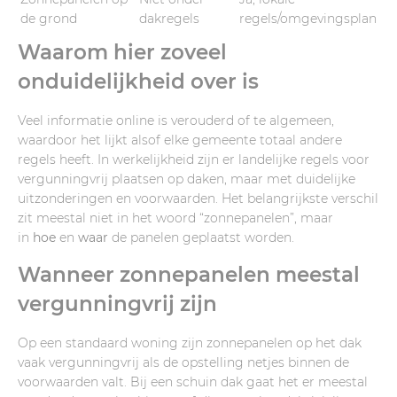
de grond
dakregels
regels/omgevingsplan
Waarom hier zoveel
onduidelijkheid over is
Veel informatie online is verouderd of te algemeen,
waardoor het lijkt alsof elke gemeente totaal andere
regels heeft. In werkelijkheid zijn er landelijke regels voor
vergunningvrij plaatsen op daken, maar met duidelijke
uitzonderingen en voorwaarden. Het belangrijkste verschil
zit meestal niet in het woord “zonnepanelen”, maar
in
hoe
en
waar
de panelen geplaatst worden.
Wanneer zonnepanelen meestal
vergunningvrij zijn
Op een standaard woning zijn zonnepanelen op het dak
vaak vergunningvrij als de opstelling netjes binnen de
voorwaarden valt. Bij een schuin dak gaat het er meestal