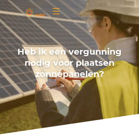
Heb ik een vergunning
nodig voor plaatsen
zonnepanelen?