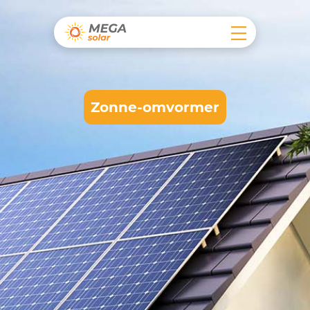
Zonne-omvormer