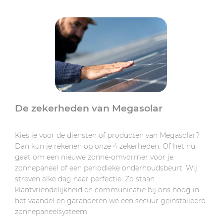
De zekerheden van Megasolar
Kies je voor de diensten of producten van Megasolar?
Dan kun je rekenen op onze 4 zekerheden. Of het nu
gaat om een nieuwe zonne-omvormer voor je
zonnepaneel of een periodieke onderhoudsbeurt. Wij
streven elke dag naar perfectie. Zo staan
klantvriendelijkheid en communicatie bij ons hoog in
het vaandel en garanderen we een secuur geïnstalleerd
zonnepaneelsysteem.