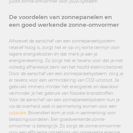
juiste zonne-omvormer voor jouw systeem.
De voordelen van zonnepanelen en
een goed werkende zonne-omvormer
Alhoewel de aanschaf van een zonnepaneelsysteem
relatief hoog is, zorgt het er op vrij korte termijn voor
lagere energiekosten en dat merk je aan je
energierekening. Zo zorgt het er tevens voor dat je niet
volledig afhankelijk bent van het hoofd elektriciteitsnet.
Door de aanschaf van een zonnepaneelsysteem, zorg je
er tevens voor een vermindering van CO2-uitstoot. Je
gebruikt immers minder het energienet en daardoor
verminder je het gebruik van fossiele brandstoffen.
Voor de aanschaf van een zonnepaneelsysteem kun je
via de overheid vaak in aanmerking komen voor een
subsidie
. Bovendien kom je ook in aanmerking voor
belastingvoordelen. Een goedwerkende zonne-
omvormer is belangrijk. Zo zorgt de zonne-omvormer
voor een efficiënte omzetting van opgewekte energie,