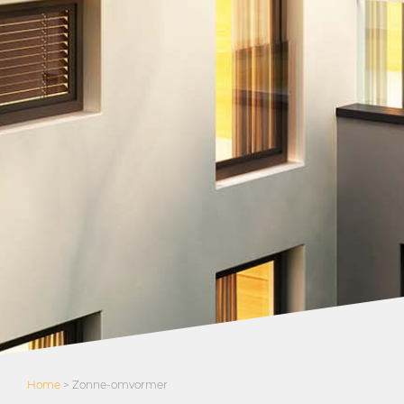
Home
>
Zonne-omvormer