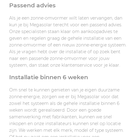
Passend advies
Als je een zonne-omvormer wilt laten vervangen, dan
kun je bij Megasolar terecht voor een passend advies.
Onze specialisten staan klaar om aankoopadvies te
geven en regelen graag de gehele installatie van een
zonne-omvormer of een nieuw zonne-energie systeem.
Als je vragen hebt over de installatie of op zoek bent
naar een passende zonne-omvormer voor jouw
systeem, dan staat onze klantenservice voor je klaar.
Installatie binnen 6 weken
Om snel te kunnen genieten van je eigen duurzame
zonne-energie, zorgen we er bij Megasolar voor dat
zowel het systeem als de gehele installatie binnen 6
weken wordt gerealiseerd. Door een goede
samenwerking met fabrikanten, kunnen we snel
inkopen en onze installateurs kunnen snel op locatie
zijn. We werken met elk merk, model of type systeem.
Of het nu gaat om een installatie voor een