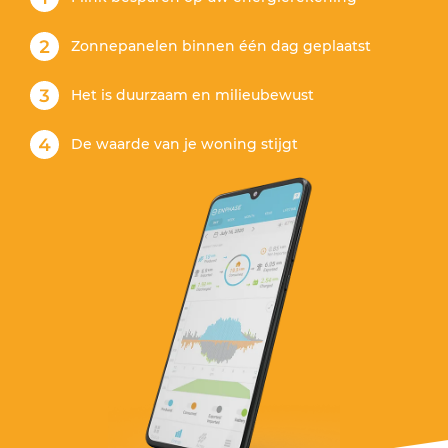
Zonnepanelen binnen één dag geplaatst
Het is duurzaam en milieubewust
De waarde van je woning stijgt