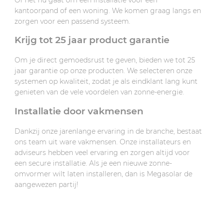
kantoorpand of een woning. We komen graag langs en
zorgen voor een passend systeem.
Krijg tot 25 jaar product garantie
Om je direct gemoedsrust te geven, bieden we tot 25
jaar garantie op onze producten. We selecteren onze
systemen op kwaliteit, zodat je als eindklant lang kunt
genieten van de vele voordelen van zonne-energie.
Installatie door vakmensen
Dankzij onze jarenlange ervaring in de branche, bestaat
ons team uit ware vakmensen. Onze installateurs en
adviseurs hebben veel ervaring en zorgen altijd voor
een secure installatie. Als je een nieuwe zonne-
omvormer wilt laten installeren, dan is Megasolar de
aangewezen partij!