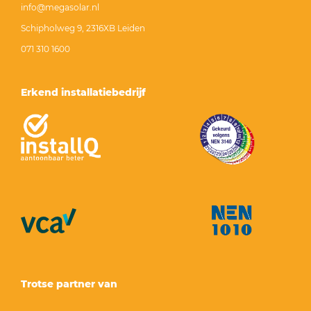
info@megasolar.nl
Schipholweg 9, 2316XB Leiden
071 310 1600
Erkend installatiebedrijf
Trotse partner van