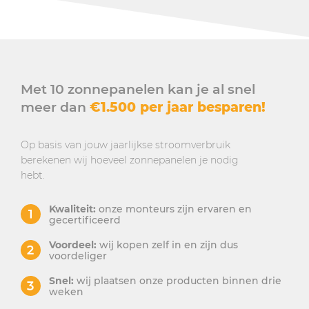
Met 10 zonnepanelen kan je al snel
meer dan
€1.500 per jaar besparen!
Op basis van jouw jaarlijkse stroomverbruik
berekenen wij hoeveel zonnepanelen je nodig
hebt.
Kwaliteit:
onze monteurs zijn ervaren en
gecertificeerd
Voordeel:
wij kopen zelf in en zijn dus
voordeliger
Snel:
wij plaatsen onze producten binnen drie
weken