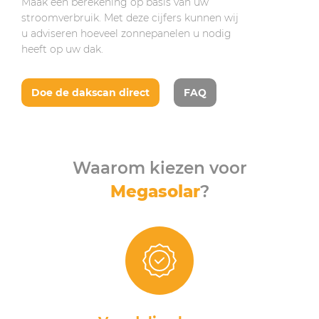
Maak een berekening op basis van uw
stroomverbruik. Met deze cijfers kunnen wij
u adviseren hoeveel zonnepanelen u nodig
heeft op uw dak.
Doe de dakscan direct
FAQ
Waarom kiezen voor
Megasolar
?