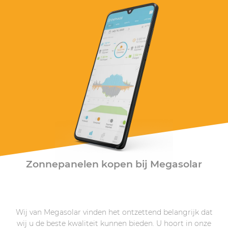
Zonnepanelen kopen bij Megasolar
Wij van Megasolar vinden het ontzettend belangrijk dat
wij u de beste kwaliteit kunnen bieden. U hoort in onze