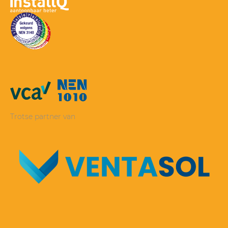
Trotse partner van