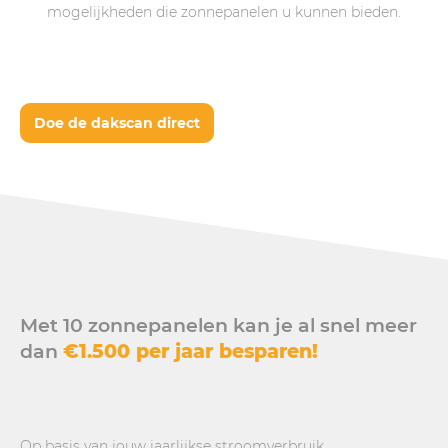
mogelijkheden die zonnepanelen u kunnen bieden.
Doe de dakscan direct
Met 10 zonnepanelen kan je al snel meer
dan
€1.500 per jaar besparen!
Op basis van jouw jaarlijkse stroomverbruik