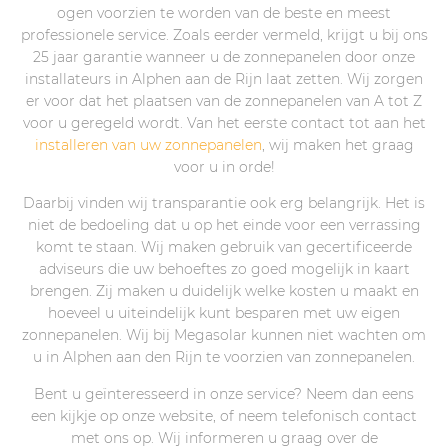
ogen voorzien te worden van de beste en meest
professionele service. Zoals eerder vermeld, krijgt u bij ons
25 jaar garantie wanneer u de zonnepanelen door onze
installateurs in Alphen aan de Rijn laat zetten. Wij zorgen
er voor dat het plaatsen van de zonnepanelen van A tot Z
voor u geregeld wordt. Van het eerste contact tot aan het
installeren van uw zonnepanelen
, wij maken het graag
voor u in orde!
Daarbij vinden wij transparantie ook erg belangrijk. Het is
niet de bedoeling dat u op het einde voor een verrassing
komt te staan. Wij maken gebruik van gecertificeerde
adviseurs die uw behoeftes zo goed mogelijk in kaart
brengen. Zij maken u duidelijk welke kosten u maakt en
hoeveel u uiteindelijk kunt besparen met uw eigen
zonnepanelen. Wij bij Megasolar kunnen niet wachten om
u in Alphen aan den Rijn te voorzien van zonnepanelen.
Bent u geïnteresseerd in onze service? Neem dan eens
een kijkje op onze website, of neem telefonisch contact
met ons op. Wij informeren u graag over de