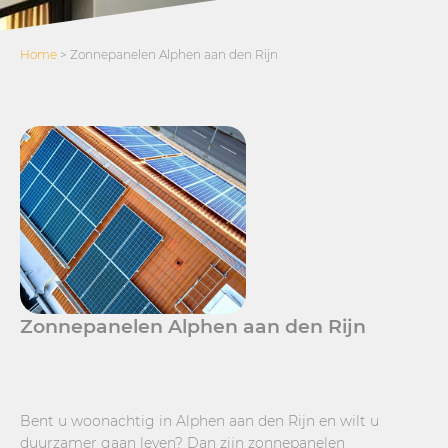
Home
>
Zonnepanelen Alphen aan den Rijn
Zonnepanelen Alphen aan den Rijn
Bent u woonachtig in Alphen aan den Rijn en wilt u
duurzamer gaan leven? Dan zijn zonnepanelen