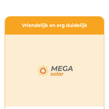
Vriendelijk en erg duidelijk