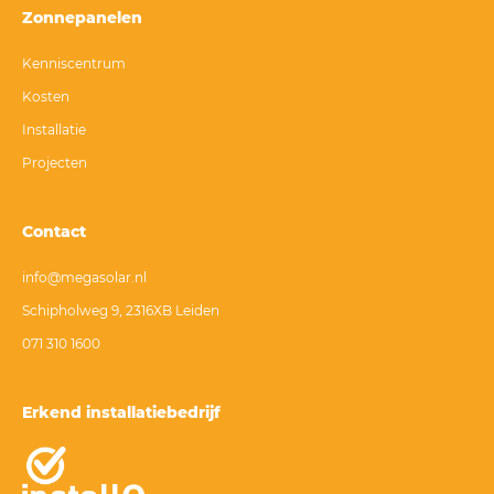
Zonnepanelen
Kenniscentrum
Kosten
Installatie
Projecten
Contact
info@megasolar.nl
Schipholweg 9, 2316XB Leiden
071 310 1600
Erkend installatiebedrijf