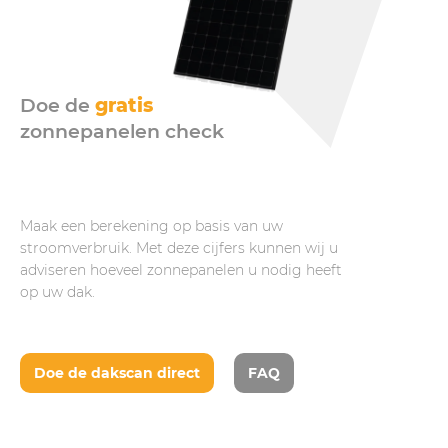
Doe de
gratis
zonnepanelen check
Maak een berekening op basis van uw
stroomverbruik. Met deze cijfers kunnen wij u
adviseren hoeveel zonnepanelen u nodig heeft
op uw dak.
Doe de dakscan direct
FAQ