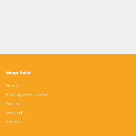
Mega Solar
Home
Ervaringen van klanten
Over ons
Werken bij
Contact