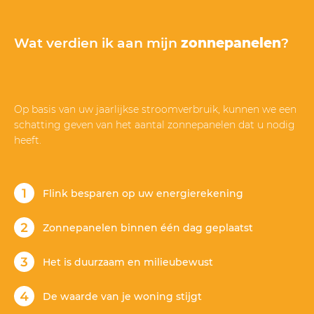
Mega Solar.”
Wat verdien ik aan mijn
zonnepanelen
?
Op basis van uw jaarlijkse stroomverbruik, kunnen we een
schatting geven van het aantal zonnepanelen dat u nodig
heeft.
Flink besparen op uw energierekening
Zonnepanelen binnen één dag geplaatst
Het is duurzaam en milieubewust
De waarde van je woning stijgt