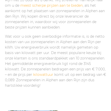
Rijn niet zo duur als u denkt. Wij streven er namelijk naar
om u de
meest scherpe prijzen aan te bieden
, als het
aankomt op het plaatsen van zonnepanelen in Alphen aan
den Rijn. Wij kopen direct bij onze leverancier de
zonnepanelen in, waardoor wij voor zonnepanelen de
beste prijzen kunnen aanbieden.
Wat voor u ook geen overbodige informatie is, is de netto
kosten van uw zonnepanelen in Alphen aan den Rijn per
kWh. Uw energieverbruik wordt namelijk gemeten op
basis van kilowatt per uur. De meest populaire keuze bij
onze klanten is ons standaardpakket van 10 zonnepanelen.
Het gemiddelde energieverbruik ligt rond de 3145
kilowatt. De zonnepanelen bedragen een prijs van € 7.000,
– en de prijs per
kilowattuur
komt uit op een bedrag van €
0,089. Zonnepanelen in Alphen aan den Rijn zijn dus
hartstikke voordelig!