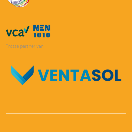
Trotse partner van