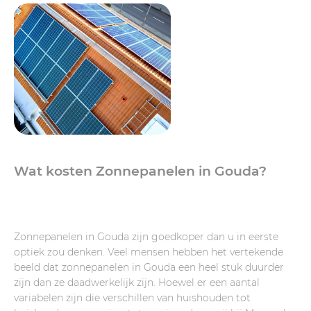
Wat kosten Zonnepanelen in Gouda?
Zonnepanelen in Gouda zijn goedkoper dan u in eerste
optiek zou denken. Veel mensen hebben het vertekende
beeld dat zonnepanelen in Gouda een heel stuk duurder
zijn dan ze daadwerkelijk zijn. Hoewel er een aantal
variabelen zijn die verschillen van huishouden tot