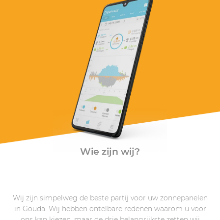
Wie zijn wij?
Wij zijn simpelweg de beste partij voor uw zonnepanelen
in Gouda. Wij hebben ontelbare redenen waarom u voor
ons kan kiezen, maar de drie belangrijkste zetten wij