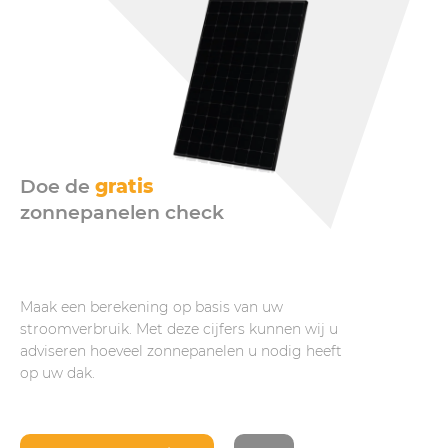
Doe de
gratis
zonnepanelen check
Maak een berekening op basis van uw
stroomverbruik. Met deze cijfers kunnen wij u
adviseren hoeveel zonnepanelen u nodig heeft
op uw dak.