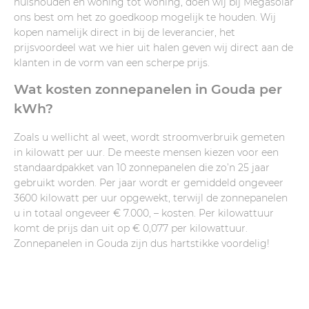
huishouden en woning tot woning, doen wij bij Megasolar
ons best om het zo goedkoop mogelijk te houden. Wij
kopen namelijk direct in bij de leverancier, het
prijsvoordeel wat we hier uit halen geven wij direct aan de
klanten in de vorm van een scherpe prijs.
Wat kosten zonnepanelen in Gouda per
kWh?
Zoals u wellicht al weet, wordt stroomverbruik gemeten
in kilowatt per uur. De meeste mensen kiezen voor een
standaardpakket van 10 zonnepanelen die zo’n 25 jaar
gebruikt worden. Per jaar wordt er gemiddeld ongeveer
3600 kilowatt per uur opgewekt, terwijl de zonnepanelen
u in totaal ongeveer € 7.000, – kosten. Per kilowattuur
komt de prijs dan uit op € 0,077 per kilowattuur.
Zonnepanelen in Gouda zijn dus hartstikke voordelig!