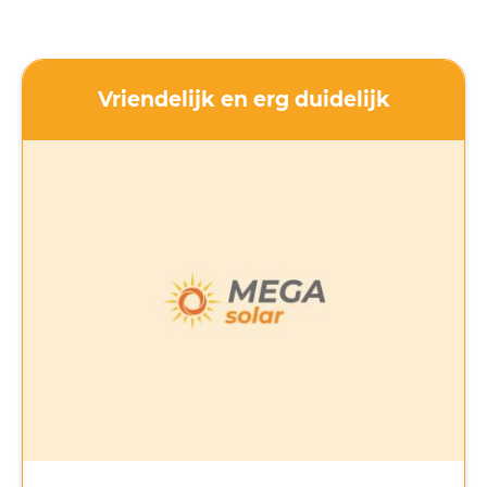
Vriendelijk en erg duidelijk