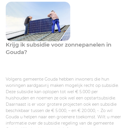
Krijg ik subsidie voor zonnepanelen in
Gouda?
Volgens gemeente Gouda hebben inwoners die hun
woningen aardgasvrij maken mogelijk recht op subsidie.
Deze subsidie kan oplopen tot wel € 5.000 per
huishouden en noemen ze ook wel een opstartsubsidie.
Daarnaast is er voor grotere projecten ook een subsidie
beschikbaar tussen de € 5.000, – en € 20.000, -. Zo wil
Gouda u helpen naar een groenere toekomst. Wilt u meer
informatie over de subsidie regeling van de gemeente