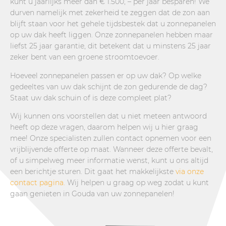
kunt u jaarlijks meer dan € 1.500, – per jaar besparen! We
durven namelijk met zekerheid te zeggen dat de zon aan
blijft staan voor het gehele tijdsbestek dat u zonnepanelen
op uw dak heeft liggen. Onze zonnepanelen hebben maar
liefst 25 jaar garantie, dit betekent dat u minstens 25 jaar
zeker bent van een groene stroomtoevoer.
Hoeveel zonnepanelen passen er op uw dak? Op welke
gedeeltes van uw dak schijnt de zon gedurende de dag?
Staat uw dak schuin of is deze compleet plat?
Wij kunnen ons voorstellen dat u niet meteen antwoord
heeft op deze vragen, daarom helpen wij u hier graag
mee! Onze specialisten zullen contact opnemen voor een
vrijblijvende offerte op maat. Wanneer deze offerte bevalt,
of u simpelweg meer informatie wenst, kunt u ons altijd
een berichtje sturen. Dit gaat het makkelijkste
via onze
contact pagina.
Wij helpen u graag op weg zodat u kunt
gaan genieten in Gouda van uw zonnepanelen!