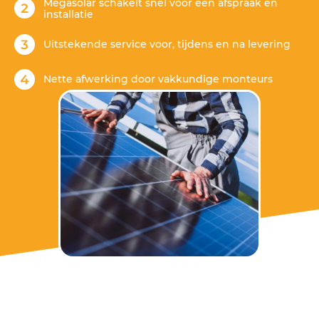
Megasolar schakelt snel voor een afspraak en
installatie
Uitstekende service voor, tijdens en na levering
Nette afwerking door vakkundige monteurs