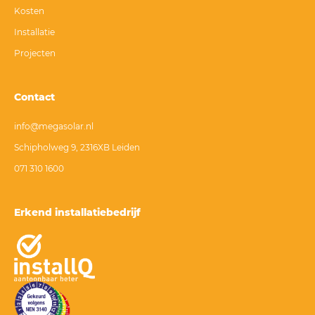
Kosten
Installatie
Projecten
Contact
info@megasolar.nl
Schipholweg 9, 2316XB Leiden
071 310 1600
Erkend installatiebedrijf