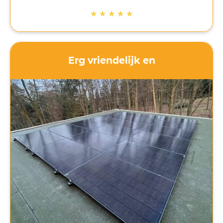
communicatie belangrijk. Dat heeft Mega Solar
★
★
★
★
★
gedaan. Contact was altijd mogelijk en vragen
werden snel beantwoord. Ik ben goed op de
hoogte gehouden van het proces. Als nu ook de
zon nog gaat schijnen komt het helemaal goed!
Erg vriendelijk en