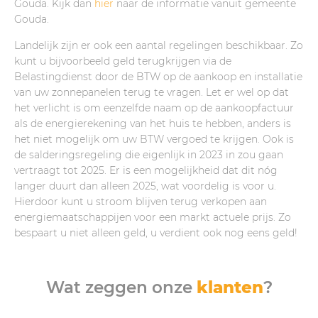
Gouda. Kijk dan
hier
naar de informatie vanuit gemeente
Gouda.
Landelijk zijn er ook een aantal regelingen beschikbaar. Zo
kunt u bijvoorbeeld geld terugkrijgen via de
Belastingdienst door de BTW op de aankoop en installatie
van uw zonnepanelen terug te vragen. Let er wel op dat
het verlicht is om eenzelfde naam op de aankoopfactuur
als de energierekening van het huis te hebben, anders is
het niet mogelijk om uw BTW vergoed te krijgen. Ook is
de salderingsregeling die eigenlijk in 2023 in zou gaan
vertraagt tot 2025. Er is een mogelijkheid dat dit nóg
langer duurt dan alleen 2025, wat voordelig is voor u.
Hierdoor kunt u stroom blijven terug verkopen aan
energiemaatschappijen voor een markt actuele prijs. Zo
bespaart u niet alleen geld, u verdient ook nog eens geld!
Wat zeggen onze
klanten
?