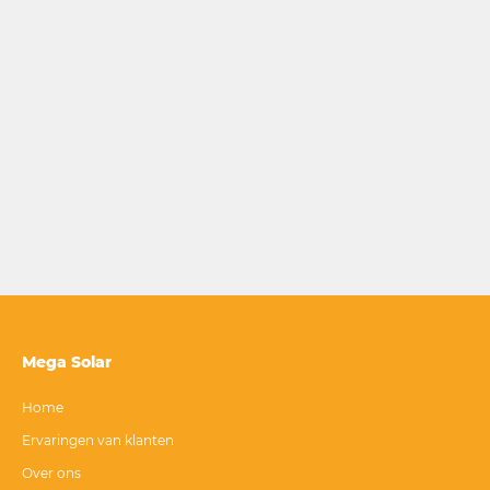
Mega Solar
Home
Ervaringen van klanten
Over ons