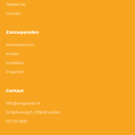
Werken bij
Contact
Zonnepanelen
Kenniscentrum
Kosten
Installatie
Projecten
Contact
info@megasolar.nl
Schipholweg 9, 2316XB Leiden
071 310 1600