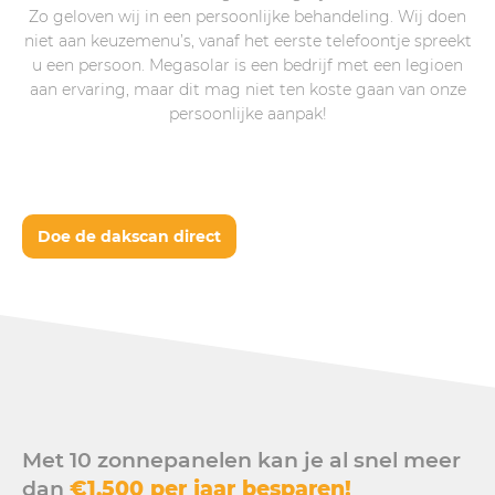
Zo geloven wij in een persoonlijke behandeling. Wij doen
niet aan keuzemenu’s, vanaf het eerste telefoontje spreekt
u een persoon. Megasolar is een bedrijf met een legioen
aan ervaring, maar dit mag niet ten koste gaan van onze
persoonlijke aanpak!
Doe de dakscan direct
Met 10 zonnepanelen kan je al snel meer
dan
€1.500 per jaar besparen!