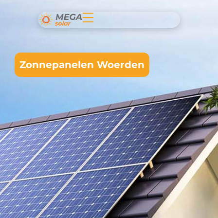
Zonnepanelen Woerden