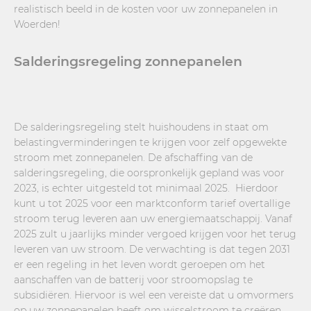
realistisch beeld in de kosten voor uw zonnepanelen in
Woerden!
Salderingsregeling zonnepanelen
De salderingsregeling stelt huishoudens in staat om
belastingverminderingen te krijgen voor zelf opgewekte
stroom met zonnepanelen. De afschaffing van de
salderingsregeling, die oorspronkelijk gepland was voor
2023, is echter uitgesteld tot minimaal 2025. Hierdoor
kunt u tot 2025 voor een marktconform tarief overtallige
stroom terug leveren aan uw energiemaatschappij. Vanaf
2025 zult u jaarlijks minder vergoed krijgen voor het terug
leveren van uw stroom. De verwachting is dat tegen 2031
er een regeling in het leven wordt geroepen om het
aanschaffen van de batterij voor stroomopslag te
subsidiëren. Hiervoor is wel een vereiste dat u omvormers
op uw zonnepanelen heeft om wisselstroom te creëren.