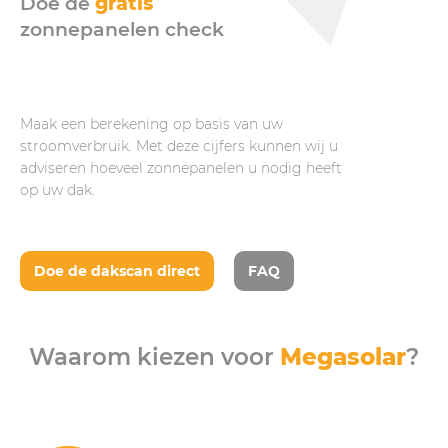
Doe de
gratis
zonnepanelen check
Maak een berekening op basis van uw
stroomverbruik. Met deze cijfers kunnen wij u
adviseren hoeveel zonnepanelen u nodig heeft
op uw dak.
Doe de dakscan direct
FAQ
Waarom kiezen voor
Megasolar
?