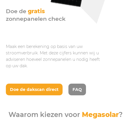
Doe de
gratis
zonnepanelen check
Maak een berekening op basis van uw
stroomverbruik. Met deze cijfers kunnen wij u
adviseren hoeveel zonnepanelen u nodig heeft
op uw dak.
Doe de dakscan direct
FAQ
Waarom kiezen voor
Megasolar
?