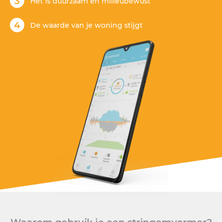
Het is duurzaam en milieubewust
De waarde van je woning stijgt