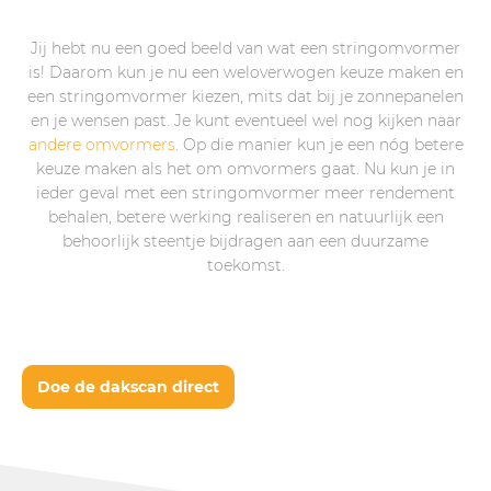
Jij hebt nu een goed beeld van wat een stringomvormer
is! Daarom kun je nu een weloverwogen keuze maken en
een stringomvormer kiezen, mits dat bij je zonnepanelen
en je wensen past. Je kunt eventueel wel nog kijken naar
andere omvormers
. Op die manier kun je een nóg betere
keuze maken als het om omvormers gaat. Nu kun je in
ieder geval met een stringomvormer meer rendement
behalen, betere werking realiseren en natuurlijk een
behoorlijk steentje bijdragen aan een duurzame
toekomst.
Doe de dakscan direct