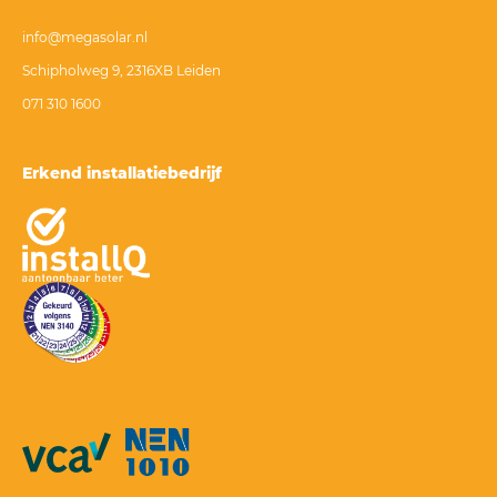
info@megasolar.nl
Schipholweg 9, 2316XB Leiden
071 310 1600
Erkend installatiebedrijf