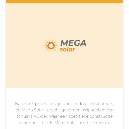
was, maar alle beloftes zijn nagekomen.
Laat de zon nu maar schijnen!
Na teleurgesteld te zijn door andere installateurs,
bij Mega Solar terecht gekomen. Wij hebben een
schuin PVC-dak waar een specifieke constructie
voor nodig bleek. Mega Solar heeft de moeite