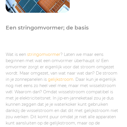
Een stringomvormer; de basis
Wat is een
stringomvormer
? Laten we maar eens
beginnen met wat een omvormer überhaupt is! Een
omvormer zorgt er eigenlijk voor dat stroom omgezet
wordt. Maar omgezet, van wat naar wat dan? De stroom
in je zonnepanelen is
gelijkstroom
. Daar kun je eigenlijk
nog niet eens zo heel veel mee, maar met wisselstroom
wél. Waarom dan? Omdat wisselstroom compatibel is
met je elektriciteitsnet. In jip-en-janneketaal zou je dus
kunnen zeggen dat je je waterkoker kunt gebruiken
dankzij de wisselstroom en dat dit met gelijkstroom niet
zou werken. Dit komt puur omdat je niet alle apparaten
kunt aansluiten op de gelijkstroom, maar op de