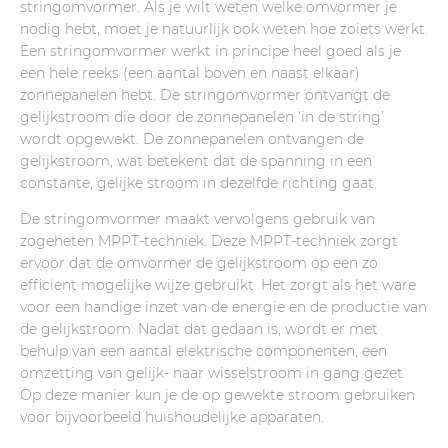
stringomvormer. Als je wilt weten welke omvormer je
nodig hebt, moet je natuurlijk ook weten hoe zoiets werkt.
Een stringomvormer werkt in principe heel goed als je
een hele reeks (een aantal boven en naast elkaar)
zonnepanelen hebt. De stringomvormer ontvangt de
gelijkstroom die door de zonnepanelen ‘in de string’
wordt opgewekt. De zonnepanelen ontvangen de
gelijkstroom, wat betekent dat de spanning in een
constante, gelijke stroom in dezelfde richting gaat.
De stringomvormer maakt vervolgens gebruik van
zogeheten MPPT-techniek. Deze MPPT-techniek zorgt
ervoor dat de omvormer de gelijkstroom op een zo
efficient mogelijke wijze gebruikt. Het zorgt als het ware
voor een handige inzet van de energie en de productie van
de gelijkstroom. Nadat dat gedaan is, wordt er met
behulp van een aantal elektrische componenten, een
omzetting van gelijk- naar wisselstroom in gang gezet.
Op deze manier kun je de op gewekte stroom gebruiken
voor bijvoorbeeld huishoudelijke apparaten.