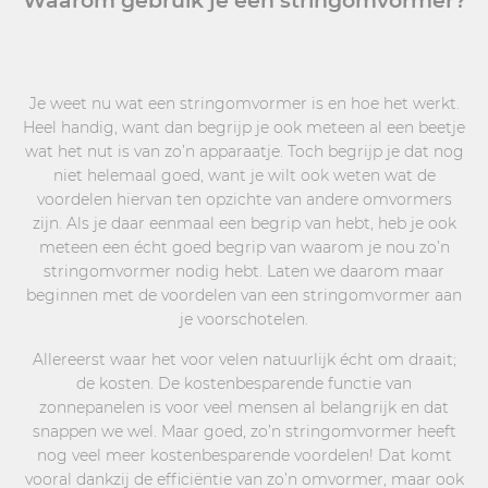
Waarom gebruik je een stringomvormer?
Je weet nu wat een stringomvormer is en hoe het werkt.
Heel handig, want dan begrijp je ook meteen al een beetje
wat het nut is van zo’n apparaatje. Toch begrijp je dat nog
niet helemaal goed, want je wilt ook weten wat de
voordelen hiervan ten opzichte van andere omvormers
zijn. Als je daar eenmaal een begrip van hebt, heb je ook
meteen een écht goed begrip van waarom je nou zo’n
stringomvormer nodig hebt. Laten we daarom maar
beginnen met de voordelen van een stringomvormer aan
je voorschotelen.
Allereerst waar het voor velen natuurlijk écht om draait;
de kosten. De kostenbesparende functie van
zonnepanelen is voor veel mensen al belangrijk en dat
snappen we wel. Maar goed, zo’n stringomvormer heeft
nog veel meer kostenbesparende voordelen! Dat komt
vooral dankzij de efficiëntie van zo’n omvormer, maar ook