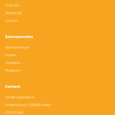
Over ons
Werken bij
Contact
Zonnepanelen
Kenniscentrum
Kosten
Installatie
Projecten
Contact
info@megasolar.nl
Schipholweg 9, 2316XB Leiden
071 310 1600