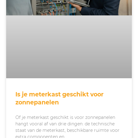
Is je meterkast geschikt voor
zonnepanelen
Of je meterkast geschikt is voor zonnepanelen
hangt vooral af van drie dingen: de technische
staat van de meterkast, beschikbare ruimte voor
extra componenten en