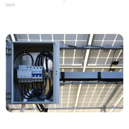
bent.