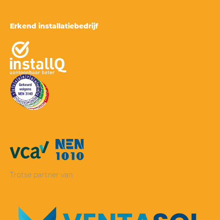
Erkend installatiebedrijf
Trotse partner van