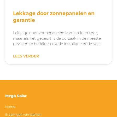
Lekkage door zonnepanelen en
garantie
Lekkage door zonnepanelen komt zelden voor,
maar als het gebeurt is de oorzaak in de meeste
gevallen te herleiden tot de installatie of de staat
LEES VERDER
Mega Solar
Home
Ervaringen van klanten