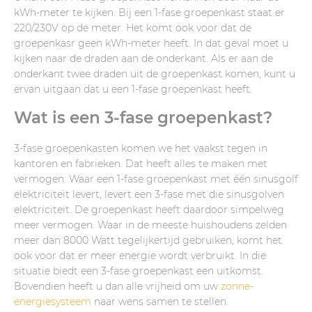
kWh-meter te kijken. Bij een 1-fase groepenkast staat er
220/230V op de meter. Het komt ook voor dat de
groepenkasr geen kWh-meter heeft. In dat geval moet u
kijken naar de draden aan de onderkant. Als er aan de
onderkant twee draden uit de groepenkast komen, kunt u
ervan uitgaan dat u een 1-fase groepenkast heeft.
Wat is een 3-fase groepenkast?
3-fase groepenkasten komen we het vaakst tegen in
kantoren en fabrieken. Dat heeft alles te maken met
vermogen. Waar een 1-fase groepenkast met één sinusgolf
elektriciteit levert, levert een 3-fase met die sinusgolven
elektriciteit. De groepenkast heeft daardoor simpelweg
meer vermogen. Waar in de meeste huishoudens zelden
meer dan 8000 Watt tegelijkertijd gebruiken, komt het
ook voor dat er meer energie wordt verbruikt. In die
situatie biedt een 3-fase groepenkast een uitkomst.
Bovendien heeft u dan alle vrijheid om uw
zonne-
energiesysteem
naar wens samen te stellen.