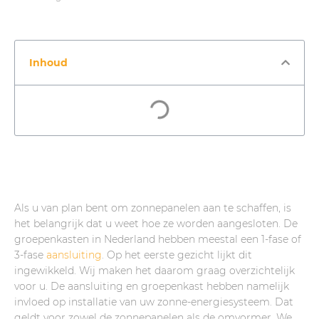
Inhoud
Als u van plan bent om zonnepanelen aan te schaffen, is
het belangrijk dat u weet hoe ze worden aangesloten. De
groepenkasten in Nederland hebben meestal een 1-fase of
3-fase
aansluiting
. Op het eerste gezicht lijkt dit
ingewikkeld. Wij maken het daarom graag overzichtelijk
voor u. De aansluiting en groepenkast hebben namelijk
invloed op installatie van uw zonne-energiesysteem. Dat
geldt voor zowel de zonnepanelen als de omvormer. We