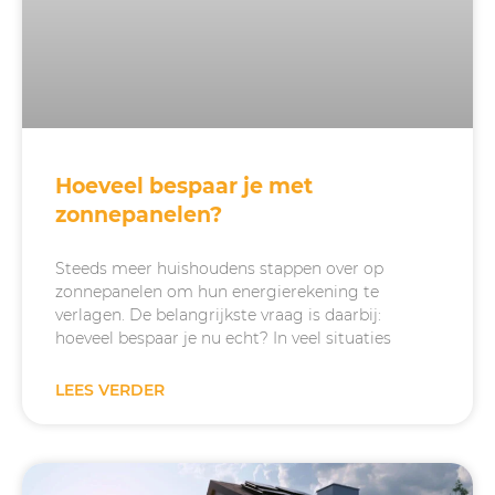
Hoeveel bespaar je met
zonnepanelen?
Steeds meer huishoudens stappen over op
zonnepanelen om hun energierekening te
verlagen. De belangrijkste vraag is daarbij:
hoeveel bespaar je nu echt? In veel situaties
LEES VERDER