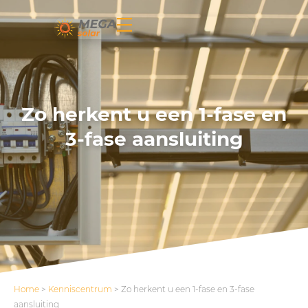
Zo herkent u een 1-fase en
3-fase aansluiting
Home
>
Kenniscentrum
>
Zo herkent u een 1-fase en 3-fase
aansluiting