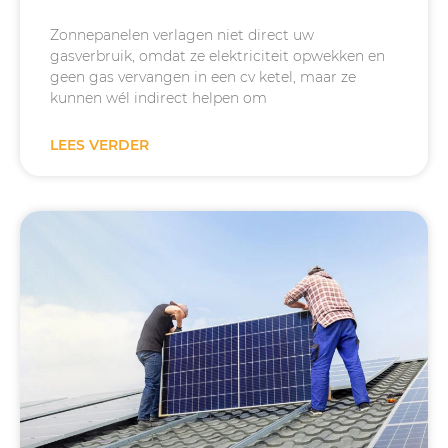
Zonnepanelen verlagen niet direct uw
gasverbruik, omdat ze elektriciteit opwekken en
geen gas vervangen in een cv ketel, maar ze
kunnen wél indirect helpen om
LEES VERDER