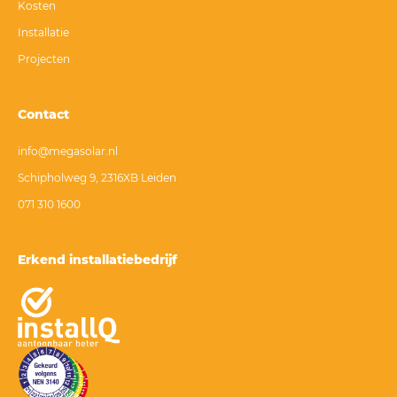
Kosten
Installatie
Projecten
Contact
info@megasolar.nl
Schipholweg 9, 2316XB Leiden
071 310 1600
Erkend installatiebedrijf