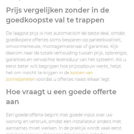
Prijs vergelijken zonder in de
goedkoopste val te trappen
De laagste prijs is niet automatisch de beste deal, omdat
goedkopere offertes soms besparen op paneelkwaliteit,
omvormerkeuze, montagemateriaal of garanties. Kijk
daarom naar de totale verhouding tussen prijs, opbrengst,
garanties en verwachte levensduur van het systeem. Als u
eerst beter wilt begrijpen hoe prijsopbouw werkt, helpt
het om inzicht te krijgen in de
kosten van
zonnepanelen
voordat u offertes naast elkaar legt.
Hoe vraagt u een goede offerte
aan
Een goede offerte begint met goede input over uw
woning en verbruik, omdat een installateur anders met
aannames moet werken. In de praktijk wordt vaak eerst