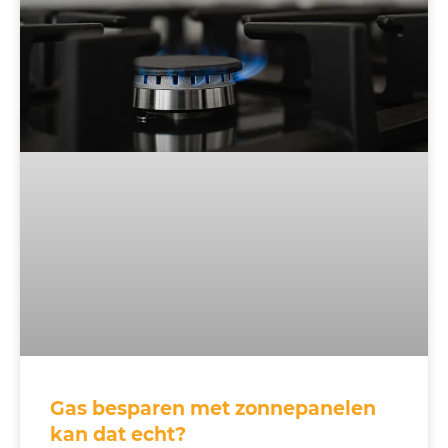
Gas besparen met zonnepanelen
kan dat echt?