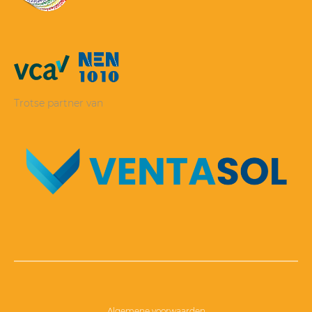
Trotse partner van
Algemene voorwaarden