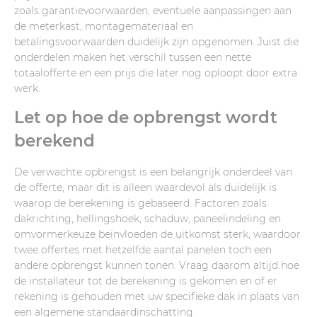
zoals garantievoorwaarden, eventuele aanpassingen aan
de meterkast, montagemateriaal en
betalingsvoorwaarden duidelijk zijn opgenomen. Juist die
onderdelen maken het verschil tussen een nette
totaalofferte en een prijs die later nog oploopt door extra
werk.
Let op hoe de opbrengst wordt
berekend
De verwachte opbrengst is een belangrijk onderdeel van
de offerte, maar dit is alleen waardevol als duidelijk is
waarop de berekening is gebaseerd. Factoren zoals
dakrichting, hellingshoek, schaduw, paneelindeling en
omvormerkeuze beïnvloeden de uitkomst sterk, waardoor
twee offertes met hetzelfde aantal panelen toch een
andere opbrengst kunnen tonen. Vraag daarom altijd hoe
de installateur tot de berekening is gekomen en of er
rekening is gehouden met uw specifieke dak in plaats van
een algemene standaardinschatting.