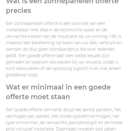
Wat is een zonnepanelen offerte
precies
Een zonnepanelen offerte is een voorstel van een
installateur met daarin de technische opzet en de
verwachte kosten van de installatie op uw woning. Het is
meestal een berekening op basis van uw dak, verbruik en
wensen, en dus geen standaardprijs die voor iedereen
geldt. Een goede offerte laat zien welke keuzes zijn
gemaakt en waarom die passen bij uw situatie, zodat u
kunt beoordelen of de oplossing logisch is en niet alleen
goedkoop oogt.
Wat er minimaal in een goede
offerte moet staan
Een goede offerte vermeldt altijd het aantal panelen, het
vermogen per paneel, het totale systeemvermogen, het
type omvormer, de verwachte jaaropbrengst en de totale
prijs inclusief installatie. Daarnaast moeten ook zaken