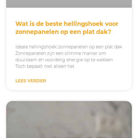
Wat is de beste hellingshoek voor
zonnepanelen op een plat dak?
Ideale hellingshoek zonnepanelen op een plat dak
Zonnepanelen zijn een slimme manier om
duurzaam én voordelig energie op te wekken.
Toch bepaalt niet alleen het
LEES VERDER