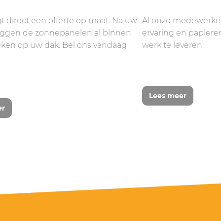
t direct een offerte op maat. Na uw
Al onze medewerker
liggen de zonnepanelen al binnen
ervaring en papieren
ken op uw dak. Bel ons vandaag
werk te leveren.
Lees meer
er