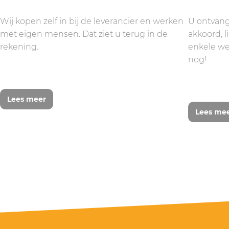
Wij kopen zelf in bij de leverancier en werken
U ontvang
met eigen mensen. Dat ziet u terug in de
akkoord, 
rekening.
enkele we
nog!
Lees meer
Lees me