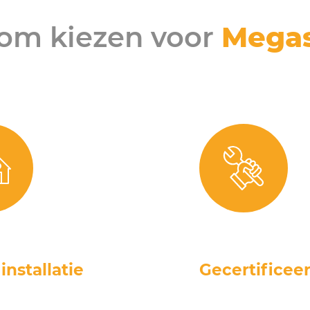
om kiezen voor
Megas
installatie
Gecertificeer