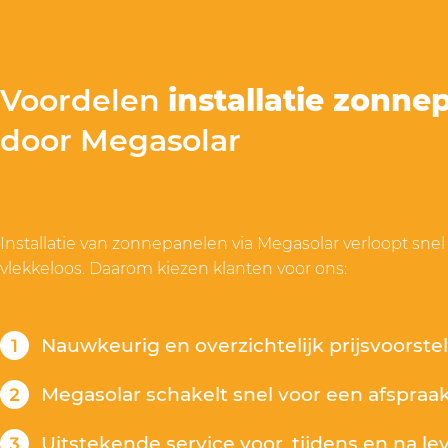
Voordelen
installatie zonne
door Megasolar
Installatie van zonnepanelen via Megasolar verloopt snel
vlekkeloos. Daarom kiezen klanten voor ons:
Nauwkeurig en overzichtelijk prijsvoorste
Megasolar schakelt snel voor een afspraak 
Uitstekende service voor, tijdens en na le