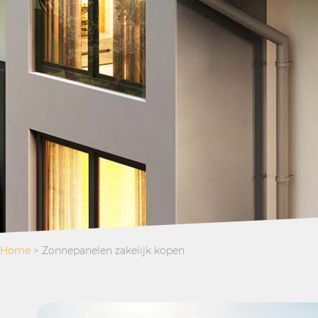
Home
>
Zonnepanelen zakelijk kopen