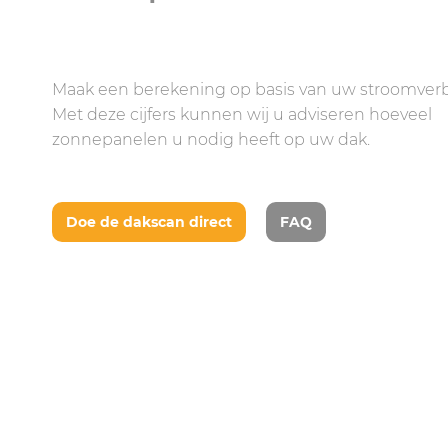
Maak een berekening op basis van uw stroomverb
Met deze cijfers kunnen wij u adviseren hoeveel
zonnepanelen u nodig heeft op uw dak.
Doe de dakscan direct
FAQ