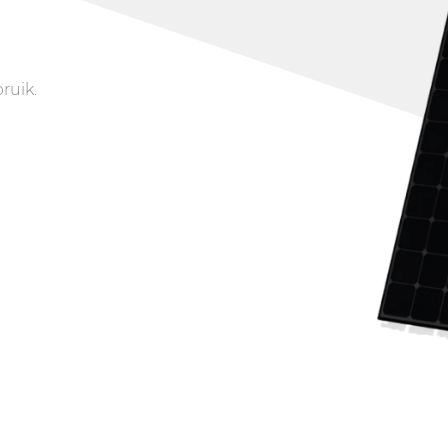
ruik.