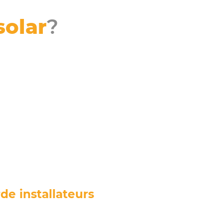
olar
?
de installateurs